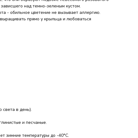
 зависшего над темно-зеленым кустом.
рта - обильное цветение не вызывает аллергию.
 выращивать прямо у крыльца и любоваться
 света в день).
глинистые и песчаные.
ет зимние температуры до -40°C.