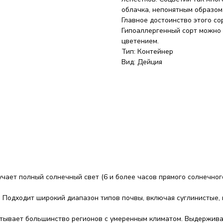
облачка, непонятным образом
Главное достоинство этого со
Гипоаллергенный сорт можно
цветением.
Тип: Контейнер
Вид: Дейция
чает полный солнечный свет (6 и более часов прямого солнечного
Подходит широкий диапазон типов почвы, включая суглинистые, 
атывает большинство регионов с умеренным климатом. Выдержива