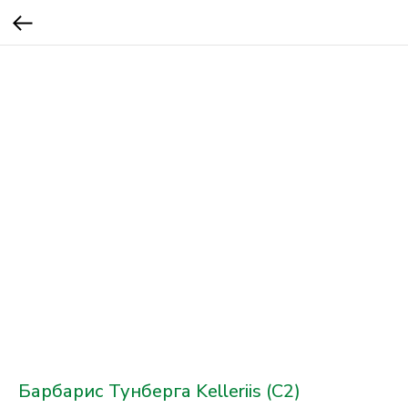
Барбарис Тунберга Kelleriis (С2)