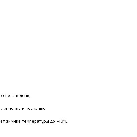
 света в день).
глинистые и песчаные.
ет зимние температуры до -40°C.