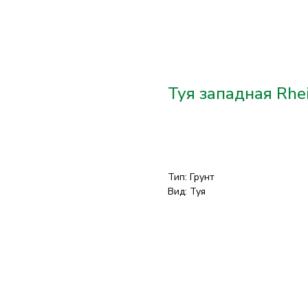
Туя западная Rhei
Добавить в корзину
Тип: Грунт
Вид: Туя