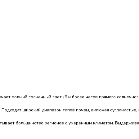
чает полный солнечный свет (6 и более часов прямого солнечного
Подходит широкий диапазон типов почвы, включая суглинистые, 
атывает большинство регионов с умеренным климатом. Выдержива